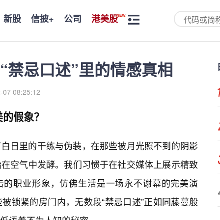
新股
信披+
公司
港美股
“禁忌口述”里的情感真相
-07 08:25:12
美的假象？
了白日里的干练与伪装，在那些被月光照不到的阴影
始在空气中发酵。我们习惯于在社交媒体上展示精致
击的职业形象，仿佛生活是一场永不谢幕的完美演
被锁紧的房门内，无数段“禁忌口述”正如同藤蔓般