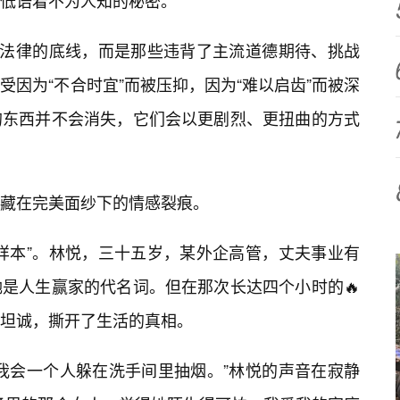
低语着不为人知的秘密。
了法律的底线，而是那些违背了主流道德期待、挑战
因为“不合时宜”而被压抑，因为“难以启齿”而被深
的东西并不会消失，它们会以更剧烈、更扭曲的方式
藏在完美面纱下的情感裂痕。
样本”。林悦，三十五岁，某外企高管，丈夫事业有
是人生赢家的代名词。但在那次长达四个小时的🔥
坦诚，撕开了生活的真相。
我会一个人躲在洗手间里抽烟。”林悦的声音在寂静