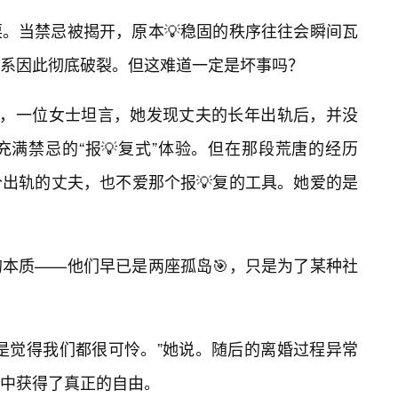
。当禁忌被揭开，原本💡稳固的秩序往往会瞬间瓦
系因此彻底破裂。但这难道一定是坏事吗？
中，一位女士坦言，她发现丈夫的长年出轨后，并没
满禁忌的“报💡复式”体验。但在那段荒唐的经历
出轨的丈夫，也不爱那个报💡复的工具。她爱的是
本质——他们早已是两座孤岛🎯，只是为了某种社
是觉得我们都很可怜。”她说。随后的离婚过程异常
中获得了真正的自由。