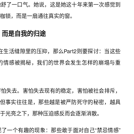
地舒了一口气。她说，这是她这十年来第一次感觉到
枷锁，而是一扇通往真实的窗。
，而是自我的归途
藏在生活缝隙里的压抑，那么Part2则要探讨：当这些
的情感被揭秘，我们的世界会发生怎样的崩塌与重
害怕失去。害怕失去现有的稳定，害怕被社会排斥，
。但事实往往是，那些越是被严防死守的秘密，越具
于光亮之下，那种压迫感反而会逐渐消散。
了一个有趣的现象：那些敢于面对自己“禁忌情感”