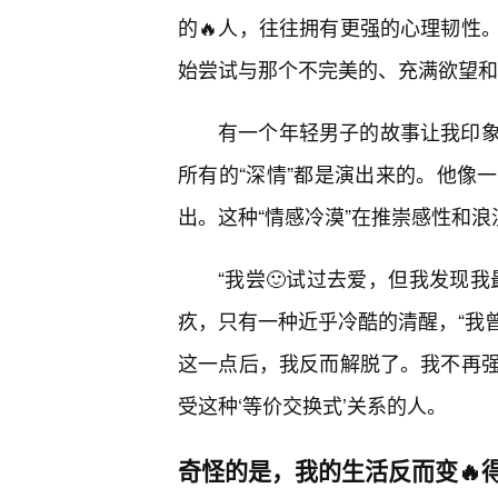
的🔥人，往往拥有更强的心理韧性
始尝试与那个不完美的、充满欲望和
有一个年轻男子的故事让我印
所有的“深情”都是演出来的。他像
出。这种“情感冷漠”在推崇感性和
“我尝🙂试过去爱，但我发现我
疚，只有一种近乎冷酷的清醒，“我
这一点后，我反而解脱了。我不再
受这种‘等价交换式’关系的人。
奇怪的是，我的生活反而变🔥