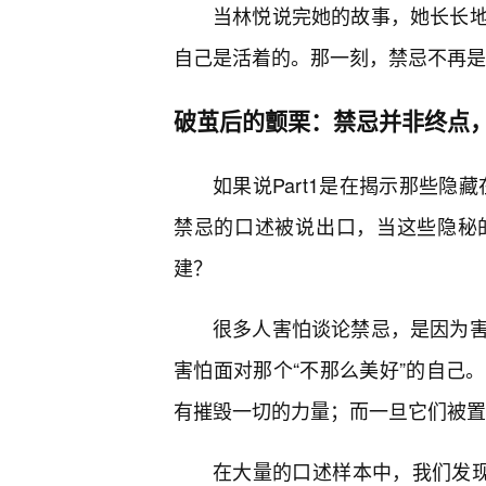
当林悦说完她的故事，她长长
自己是活着的。那一刻，禁忌不再是
破茧后的颤栗：禁忌并非终点
如果说Part1是在揭示那些隐
禁忌的口述被说出口，当这些隐秘
建？
很多人害怕谈论禁忌，是因为
害怕面对那个“不那么美好”的自己
有摧毁一切的力量；而一旦它们被置
在大量的口述样本中，我们发现