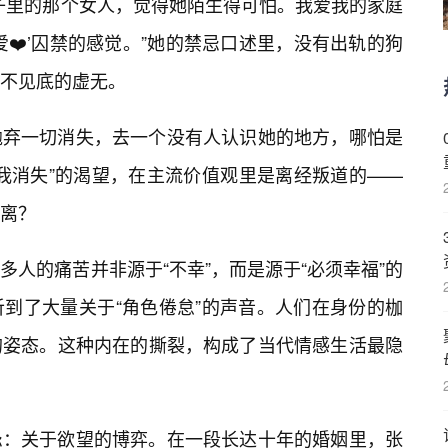
子里的那个女人，觉得她陌生得可怕。我爱我的家庭
❤️’囚禁的感觉。”她的禁忌口述里，没有出轨的狗
不见底的虚无。
抛弃一切消失，去一个没有人认识她的地方，哪怕是
我消失”的渴望，在主流价值观里是离经叛道的——
离？
人的痛苦并非源于“不幸”，而是源于“必须幸福”的
到了大量关于“角色倦怠”的声音。人们在身份的枷
的姿态。这种内在的撕裂，构成了当代情感生活最隐
忌：关于欲望的博弈。在一段长达十年的婚姻里，张