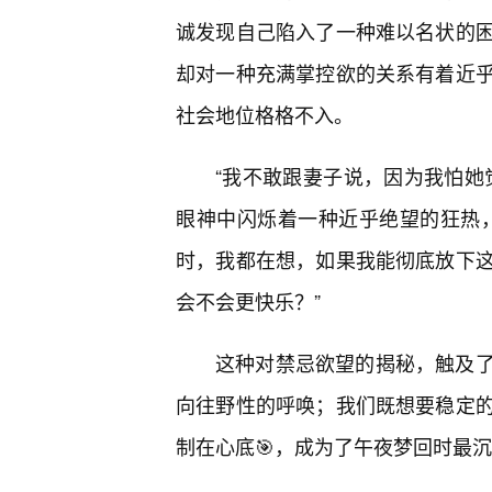
诚发现自己陷入了一种难以名状的
却对一种充满掌控欲的关系有着近
社会地位格格不入。
“我不敢跟妻子说，因为我怕她
眼神中闪烁着一种近乎绝望的狂热
时，我都在想，如果我能彻底放下
会不会更快乐？”
这种对禁忌欲望的揭秘，触及
向往野性的呼唤；我们既想要稳定
制在心底🎯，成为了午夜梦回时最沉