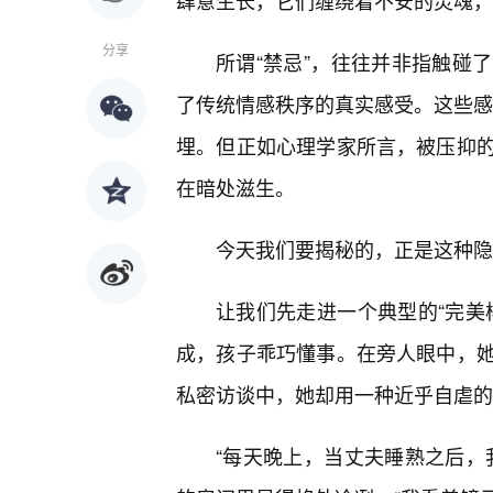
肆意生长，它们缠绕着不安的灵魂，
分享
所谓“禁忌”，往往并非指触碰
了传统情感秩序的真实感受。这些感受
埋。但正如心理学家所言，被压抑
在暗处滋生。
今天我们要揭秘的，正是这种隐
让我们先走进一个典型的“完美
成，孩子乖巧懂事。在旁人眼中，她
私密访谈中，她却用一种近乎自虐的
“每天晚上，当丈夫睡熟之后，