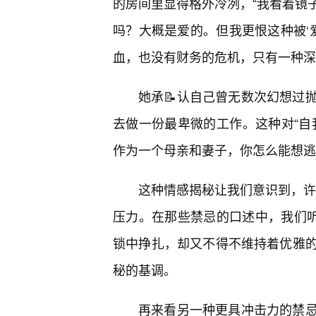
的房间里显得格外冷冽，“我看着镜
吗？大概是爱的。但我更恨这种被‘爱
血，也没有财务的危机，只有一种深
她承📝认自己曾无数次幻想过
去做一份最卑微的工作。这种对“自
作为一个母亲和妻子，你怎么能想逃
这种情感揭秘让我们意识到，许多
压力。在那些禁忌的口述中，我们听
锁中挣扎，却又不得不维持着优雅
秘的基调。
再来看另一种更具冲击力的禁