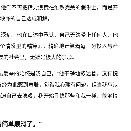
。他们不再把精力浪费在维系完美的假象上，而是开
缺憾的自己达成和解。
象深刻。他在口述中承认，自己无法爱上任何人，他
一个情感里的精算师，精确地计算着每一分投入与产
浪漫的社会里，无疑是极大的禁忌。
最爱❤️的始终是我自己。”他平静地叙述着，没有愧
曾经为此感到羞耻，觉得我心理有问题。但当我承认
强迫自己去演戏，我开始寻找那些和我一样、能够接
得简单顺滑了。”