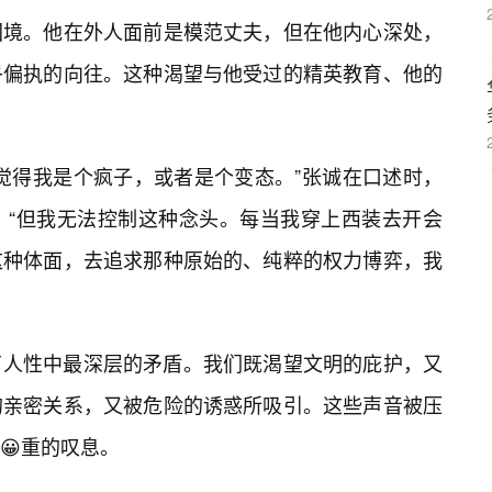
困境。他在外人面前是模范丈夫，但在他内心深处，
乎偏执的向往。这种渴望与他受过的精英教育、他的
觉得我是个疯子，或者是个变态。”张诚在口述时，
，“但我无法控制这种念头。每当我穿上西装去开会
这种体面，去追求那种原始的、纯粹的权力博弈，我
了人性中最深层的矛盾。我们既渴望文明的庇护，又
的亲密关系，又被危险的诱惑所吸引。这些声音被压
😀重的叹息。